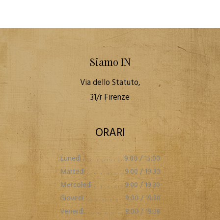
Siamo IN
Via dello Statuto,
31/r Firenze
ORARI
Lunedì . . . . . . . . . . . . 9:00 / 15:00
Martedì . . . . . . . . . . . 9:00 / 19:30
Mercoledì . . . . . . . . . 9:00 / 19:30
Giovedì . . . . . . . . . . . 9:00 / 19:30
Venerdì. . . . . . . . . . . . 9:00 / 19:30