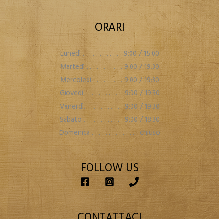
ORARI
Lunedì . . . . . . . . . . . . 9:00 / 15:00
Martedì . . . . . . . . . . . 9:00 / 19:30
Mercoledì . . . . . . . . . 9:00 / 19:30
Giovedì . . . . . . . . . . . 9:00 / 19:30
Venerdì. . . . . . . . . . . . 9:00 / 19:30
Sabato . . . . . . . . . . . . 9:00 / 18:30
Domenica . . . . . . . . . . . . . . chiuso
FOLLOW US
CONTATTACI